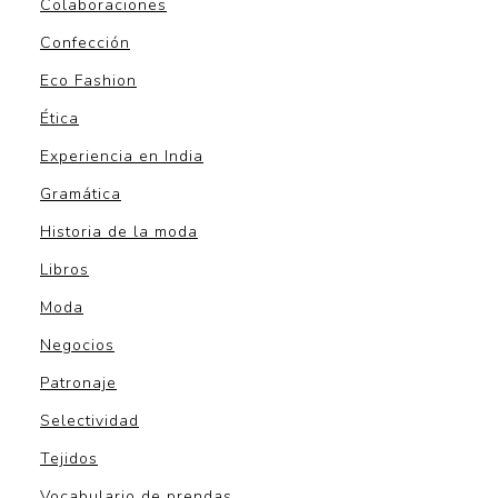
Colaboraciones
Confección
Eco Fashion
Ética
Experiencia en India
Gramática
Historia de la moda
Libros
Moda
Negocios
Patronaje
Selectividad
Tejidos
Vocabulario de prendas