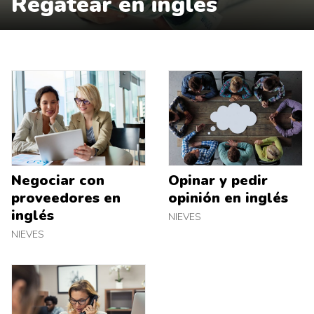
Regatear en inglés
Negociar con
Opinar y pedir
proveedores en
opinión en inglés
inglés
NIEVES
NIEVES