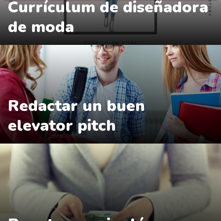
Currículum de diseñadora
de moda
Redactar un buen
elevator pitch