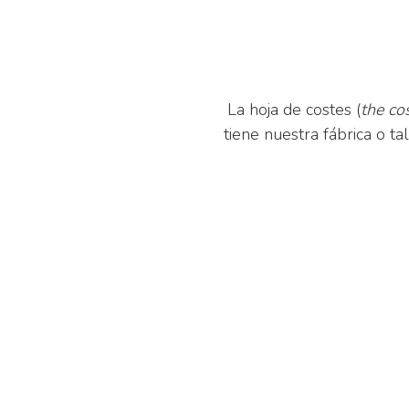
La hoja de costes (
the co
tiene nuestra fábrica o ta