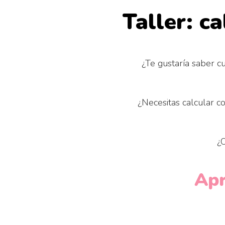
Taller: c
¿Te gustaría saber c
¿Necesitas calcular 
¿
Apr