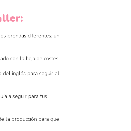
ller:
dos prendas diferentes: un
ado con la hoja de costes.
del inglés para seguir el
ía a seguir para tus
de la producción para que