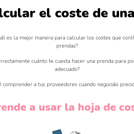
alcular el coste de un
uál es la mejor manera para calcular los costes que conl
prendas?
correctamente cuánto te cuesta hacer una prenda para po
adecuado?
O comprender a tus proveedores cuando negociáis precio
ende a usar la hoja de co