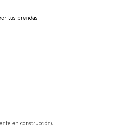
por tus prendas.
nte en construcción).