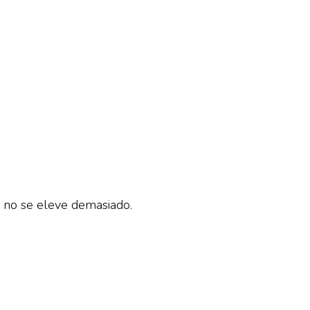
a
l no se eleve demasiado.