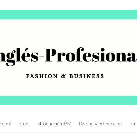
re mí
Blog
Introducción IPM
Diseño y producción
Em