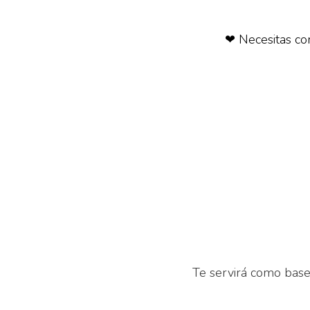
❤ Necesitas con
Te servirá como base