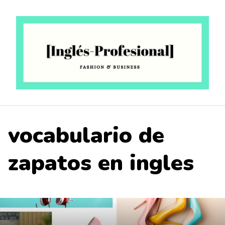
Saltar
al
contenido
vocabulario de
zapatos en ingles