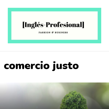
Saltar
al
contenido
comercio justo