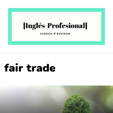
Saltar
al
contenido
fair trade