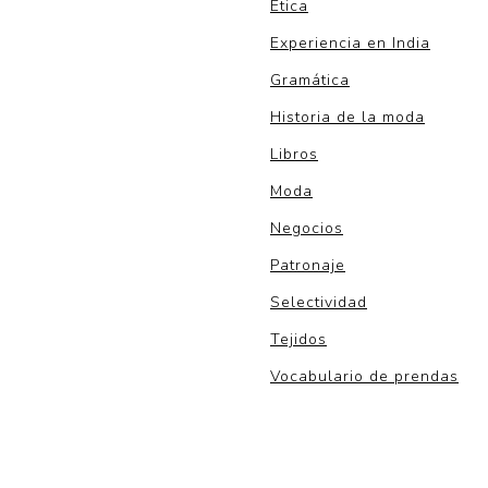
Ética
Experiencia en India
Gramática
Historia de la moda
Libros
Moda
Negocios
Patronaje
Selectividad
Tejidos
Vocabulario de prendas