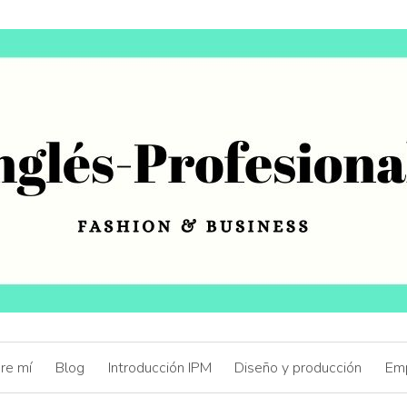
re mí
Blog
Introducción IPM
Diseño y producción
Em