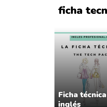
ficha tecn
Ficha técnica
inglés