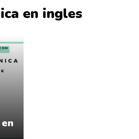
ica en ingles
 en