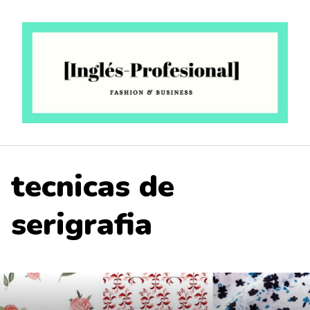
Saltar
al
contenido
tecnicas de
serigrafia