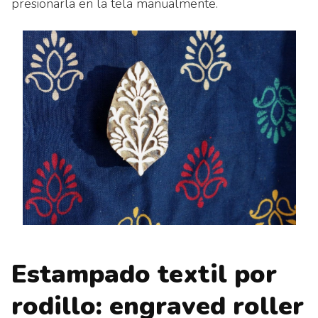
presionarla en la tela manualmente.
Estampado textil por
rodillo: engraved roller