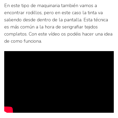
En este tipo de maquinaria también vamos a
encontrar rodillos, pero en este caso la tinta va
saliendo desde dentro de la pantalla. Esta técnica
es más común a la hora de serigrafiar tejidos
completos. Con este vídeo os podéis hacer una idea
de como funciona.