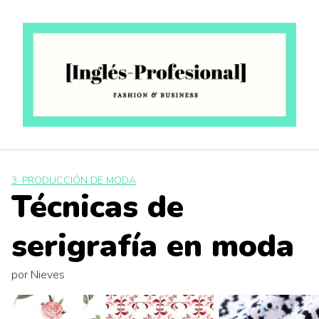
Saltar
al
contenido
3. PRODUCCIÓN DE MODA
Técnicas de
serigrafía en moda
por
Nieves