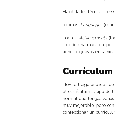
Habilidades técnicas:
Tech
Idiomas:
Languages
(cuand
Logros:
Achievements
(lo
corrido una maratón, por
tienes objetivos en la vi
Currículum
Hoy te traigo una idea d
el currículum al tipo de 
normal que tengas varias 
muy mejorable, pero con e
confeccionar un currícul