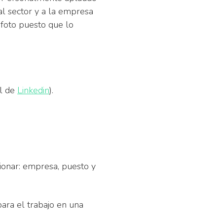
al sector y a la empresa
n foto puesto que lo
il de
Linkedin
).
ionar: empresa, puesto y
ara el trabajo en una