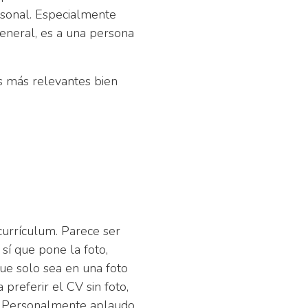
rsonal. Especialmente
eneral, es a una persona
os más relevantes bien
currículum. Parece ser
sí que pone la foto,
ue solo sea en una foto
preferir el CV sin foto,
co. Personalmente aplaudo