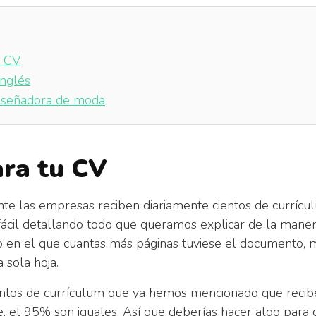
u CV
inglés
iseñadora de moda
ara tu CV
te las empresas reciben diariamente cientos de currícul
cil detallando todo que queramos explicar de la manera
o en el que cuantas más páginas tuviese el documento,
 sola hoja.
cientos de currículum que ya hemos mencionado que recib
, el 95% son iguales. Así que deberías hacer algo para 