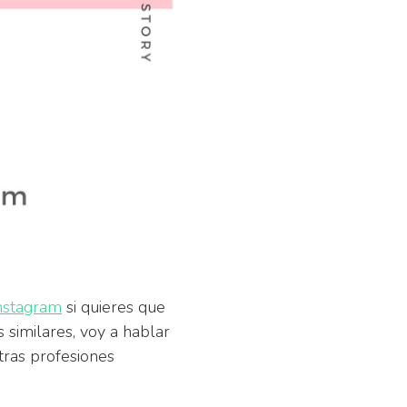
nstagram
si quieres que
s similares, voy a hablar
tras profesiones