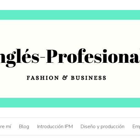
re mí
Blog
Introducción IPM
Diseño y producción
Em