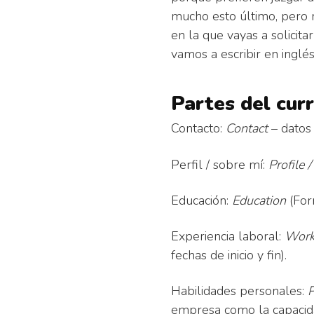
mucho esto último, pero 
en la que vayas a solicita
vamos a escribir en inglés
Partes del cur
Contacto:
Contact
– datos 
Perfil / sobre mí:
Profile 
Educación:
Education
(For
Experiencia laboral:
Work
fechas de inicio y fin).
Habilidades personales:
P
empresa como la capacidad