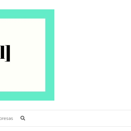
presas