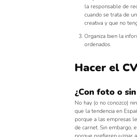
la responsable de re
cuando se trata de u
creativa y que no ten
Organiza bien la info
ordenados.
Hacer el CV
¿Con foto o sin
No hay (o no conozco) ni
que la tendencia en Españ
porque a las empresas le
de carnet. Sin embargo, en
porque prefieren juzgar a