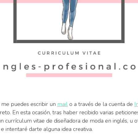
s me puedes escribir un
mail
o a través de la cuenta de
I
to. En esta ocasión, tras haber recibido varias peticione
n currículum vitae de diseñadora de moda en inglés, u o
e intentaré darte alguna idea creativa.