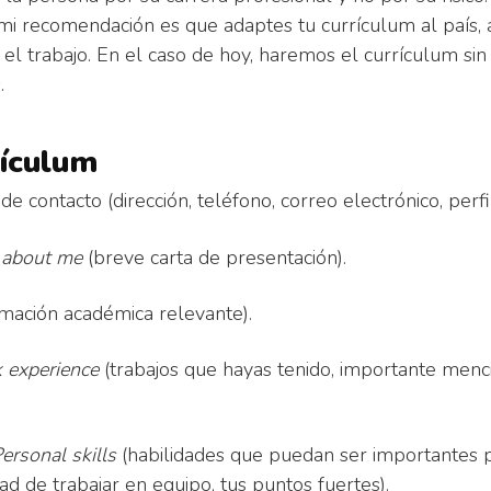
mi recomendación es que adaptes tu currículum al país, 
r el trabajo. En el caso de hoy, haremos el currículum si
.
rículum
de contacto (dirección, teléfono, correo electrónico, perf
/ about me
(breve carta de presentación).
mación académica relevante).
 experience
(trabajos que hayas tenido, importante menc
ersonal skills
(habilidades que puedan ser importantes p
 de trabajar en equipo, tus puntos fuertes).