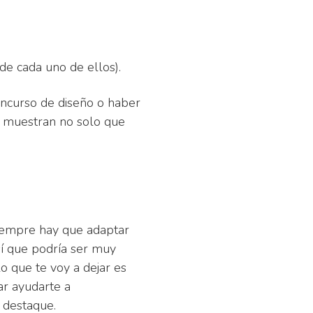
de cada uno de ellos).
ncurso de diseño o haber
e muestran no solo que
siempre hay que adaptar
sí que podría ser muy
o que te voy a dejar es
ar ayudarte a
 destaque.