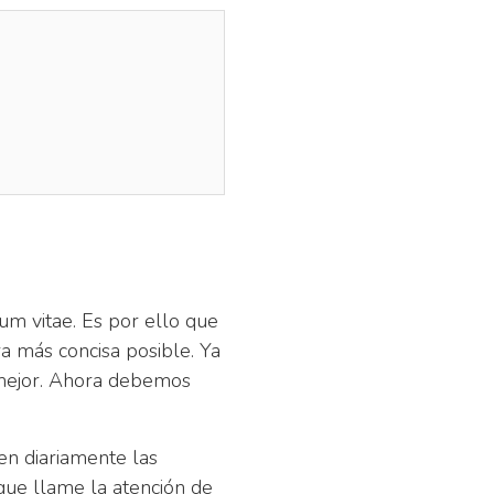
um vitae. Es por ello que
 más concisa posible. Ya
 mejor. Ahora debemos
en diariamente las
que llame la atención de