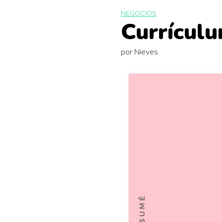
NEGOCIOS
Currícul
por
Nieves