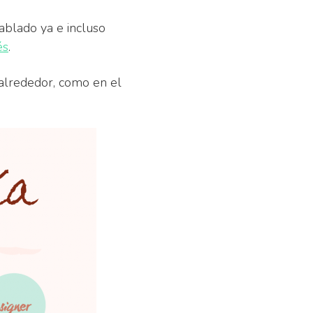
ablado ya e incluso
és
.
 alrededor, como en el