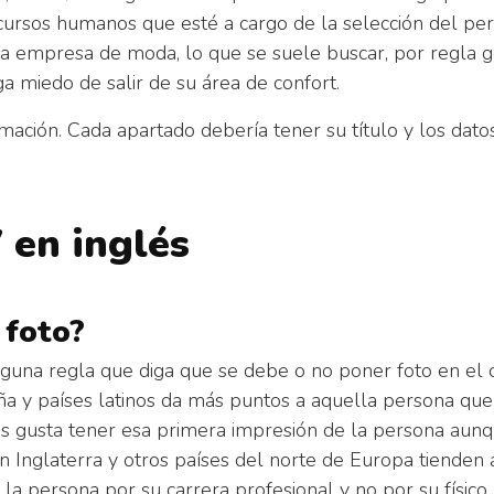
cursos humanos que esté a cargo de la selección del pe
na empresa de moda, lo que se suele buscar, por regla g
ga miedo de salir de su área de confort.
rmación. Cada apartado debería tener su título y los dat
 en inglés
 foto?
nguna regla que diga que se debe o no poner foto en el 
a y países latinos da más puntos a aquella persona que 
s gusta tener esa primera impresión de la persona aunq
 Inglaterra y otros países del norte de Europa tienden a 
 la persona por su carrera profesional y no por su físi