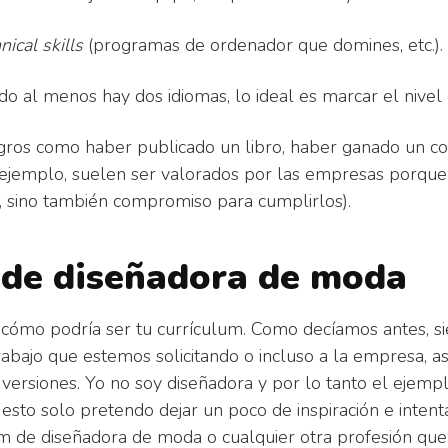
nical skills
(programas de ordenador que domines, etc.).
o al menos hay dos idiomas, lo ideal es marcar el nivel 
gros como haber publicado un libro, haber ganado un co
 ejemplo, suelen ser valorados por las empresas porqu
da, sino también compromiso para cumplirlos).
 de diseñadora de moda
e cómo podría ser tu currículum. Como decíamos antes, 
trabajo que estemos solicitando o incluso a la empresa, a
versiones. Yo no soy diseñadora y por lo tanto el ejempl
sto solo pretendo dejar un poco de inspiración e intent
um de diseñadora de moda o cualquier otra profesión que