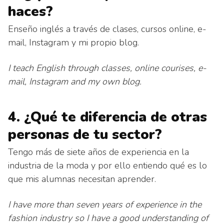
haces?
Enseño inglés a través de clases, cursos online, e-
mail, Instagram y mi propio blog.
I teach English through classes, online courises, e-
mail, Instagram and my own blog.
4. ¿Qué te diferencia de otras
personas de tu sector?
Tengo más de siete años de experiencia en la
industria de la moda y por ello entiendo qué es lo
que mis alumnas necesitan aprender.
I have more than seven years of experience in the
fashion industry so I have a good understanding of