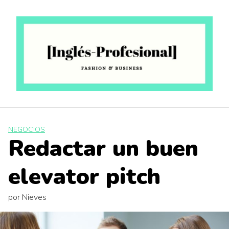
Saltar
al
contenido
NEGOCIOS
Redactar un buen
elevator pitch
por
Nieves