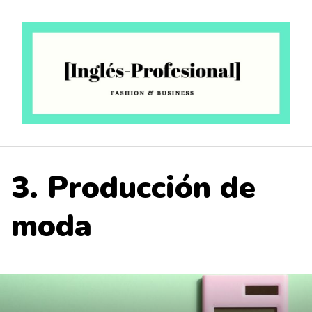
Saltar
al
contenido
3. Producción de
moda