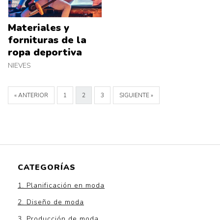
Materiales y
fornituras de la
ropa deportiva
NIEVES
« ANTERIOR
1
2
3
SIGUIENTE »
CATEGORÍAS
1. Planificación en moda
2. Diseño de moda
3. Producción de moda